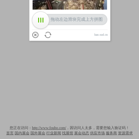
拖动左边滑块完成上方拼图
hao.sud.cn
您正在访问：
http://www.foubo.com/
，因访问人太多，需要您输入验证码！
首页
国内展会
国外展会
行业新闻
找展馆
展会动态
供应市场
服务商
资源需求