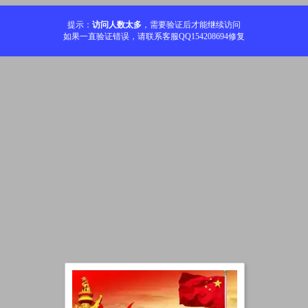
提示：
访问人数太多
，需要验证后才能继续访问
如果一直验证错误，请联系客服QQ154208694修复