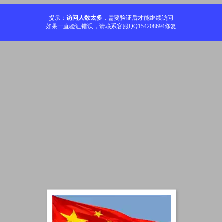
提示：
访问人数太多
，需要验证后才能继续访问
如果一直验证错误，请联系客服QQ154208694修复