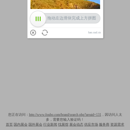
拖动左边滑块完成上方拼图
hao.sud.cn
您正在访问：
http://www.foubo.com/brand/search.php?areaid=131
，因访问人太
多，需要您输入验证码！
首页
国内展会
国外展会
行业新闻
找展馆
展会动态
供应市场
服务商
资源需求