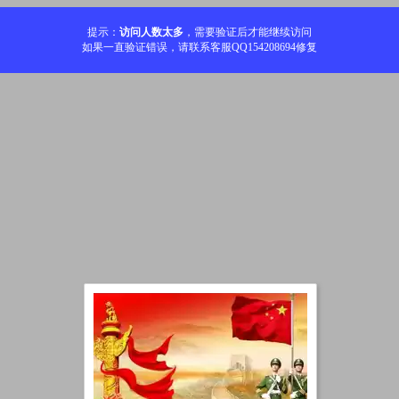
提示：
访问人数太多
，需要验证后才能继续访问
如果一直验证错误，请联系客服QQ154208694修复
加载中