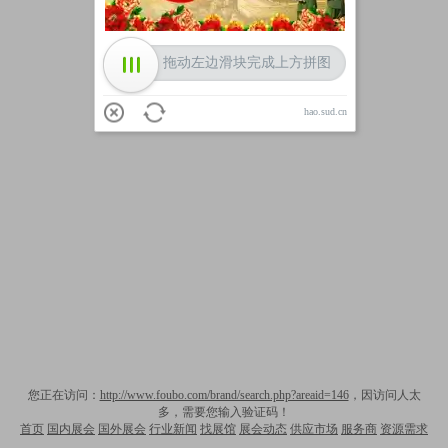
拖动左边滑块完成上方拼图
hao.sud.cn
您正在访问：
http://www.foubo.com/brand/search.php?areaid=146
，因访问人太
多，需要您输入验证码！
首页
国内展会
国外展会
行业新闻
找展馆
展会动态
供应市场
服务商
资源需求