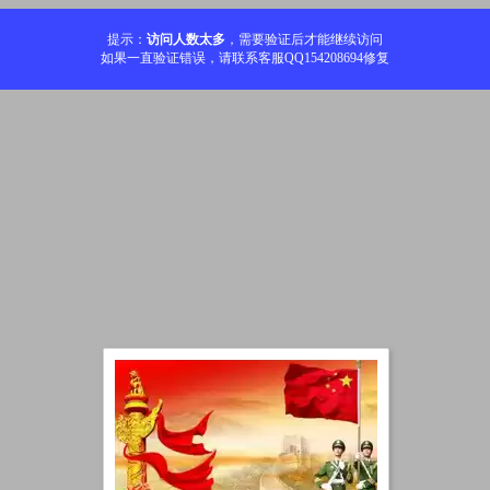
提示：
访问人数太多
，需要验证后才能继续访问
如果一直验证错误，请联系客服QQ154208694修复
加载中