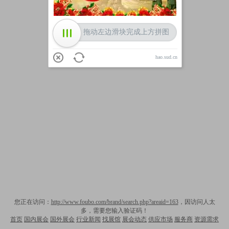
拖动左边滑块完成上方拼图
hao.sud.cn
您正在访问：
http://www.foubo.com/brand/search.php?areaid=163
，因访问人太
多，需要您输入验证码！
首页
国内展会
国外展会
行业新闻
找展馆
展会动态
供应市场
服务商
资源需求