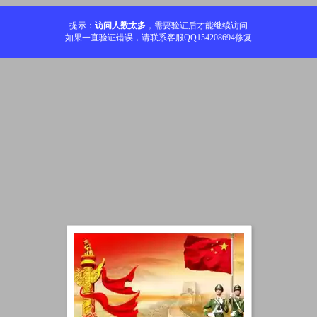
提示：
访问人数太多
，需要验证后才能继续访问
如果一直验证错误，请联系客服QQ154208694修复
加载中