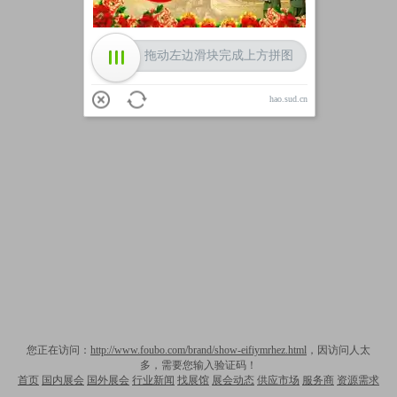
拖动左边滑块完成上方拼图
hao.sud.cn
您正在访问：
http://www.foubo.com/brand/show-eifiymrhez.html
，因访问人太
多，需要您输入验证码！
首页
国内展会
国外展会
行业新闻
找展馆
展会动态
供应市场
服务商
资源需求