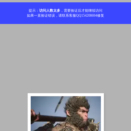
提示：
访问人数太多
，需要验证后才能继续访问
如果一直验证错误，请联系客服QQ154208694修复
加载中