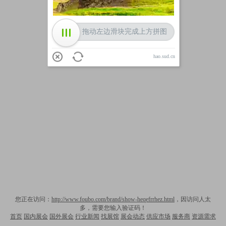
拖动左边滑块完成上方拼图
hao.sud.cn
您正在访问：
http://www.foubo.com/brand/show-heqefrrhez.html
，因访问人太
多，需要您输入验证码！
首页
国内展会
国外展会
行业新闻
找展馆
展会动态
供应市场
服务商
资源需求