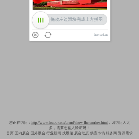
拖动左边滑块完成上方拼图
hao.sud.cn
您正在访问：
http://www.foubo.com/brand/show-ihelumrhez.html
，因访问人太
多，需要您输入验证码！
首页
国内展会
国外展会
行业新闻
找展馆
展会动态
供应市场
服务商
资源需求