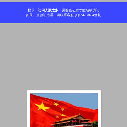
提示：
访问人数太多
，需要验证后才能继续访问
如果一直验证错误，请联系客服QQ154208694修复
加载中