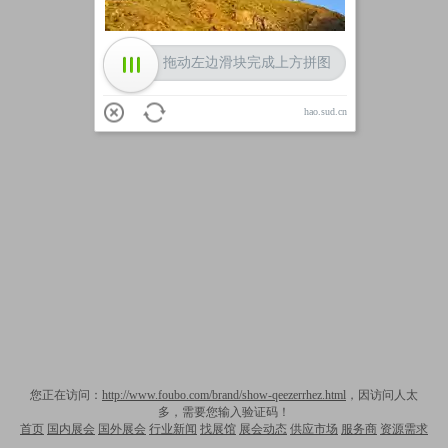
拖动左边滑块完成上方拼图
hao.sud.cn
您正在访问：
http://www.foubo.com/brand/show-qeezerrhez.html
，因访问人太
多，需要您输入验证码！
首页
国内展会
国外展会
行业新闻
找展馆
展会动态
供应市场
服务商
资源需求