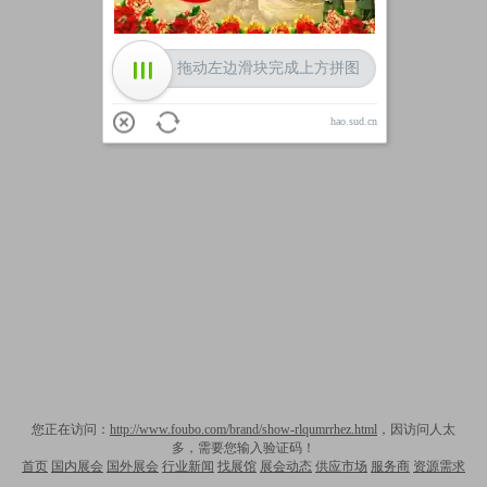
拖动左边滑块完成上方拼图
hao.sud.cn
您正在访问：
http://www.foubo.com/brand/show-rlqumrrhez.html
，因访问人太
多，需要您输入验证码！
首页
国内展会
国外展会
行业新闻
找展馆
展会动态
供应市场
服务商
资源需求