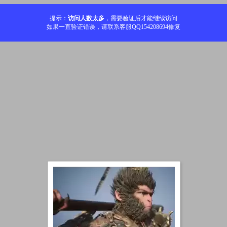
提示：
访问人数太多
，需要验证后才能继续访问
如果一直验证错误，请联系客服QQ154208694修复
加载中