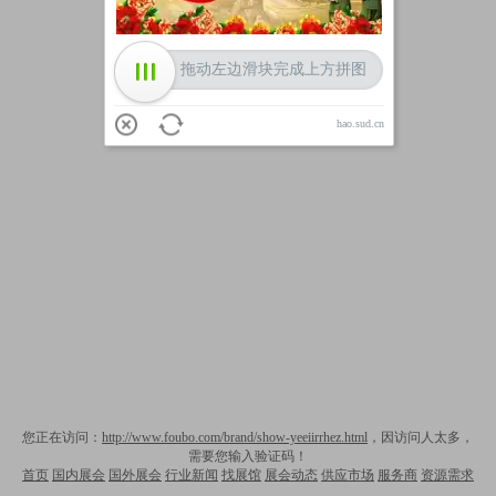
拖动左边滑块完成上方拼图
hao.sud.cn
您正在访问：
http://www.foubo.com/brand/show-yeeiirrhez.html
，因访问人太多，
需要您输入验证码！
首页
国内展会
国外展会
行业新闻
找展馆
展会动态
供应市场
服务商
资源需求