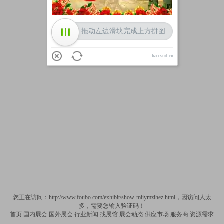
拖动左边滑块完成上方拼图
hao.sud.cn
您正在访问：
http://www.foubo.com/exhibit/show-miiymzihez.html
，因访问人太
多，需要您输入验证码！
首页
国内展会
国外展会
行业新闻
找展馆
展会动态
供应市场
服务商
资源需求