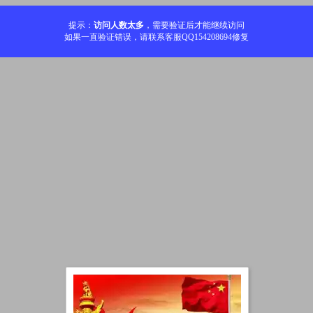
提示：
访问人数太多
，需要验证后才能继续访问
如果一直验证错误，请联系客服QQ154208694修复