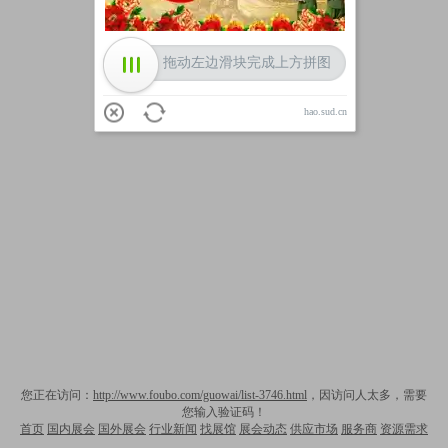
拖动左边滑块完成上方拼图
hao.sud.cn
您正在访问：
http://www.foubo.com/guowai/list-3746.html
，因访问人太多，需要
您输入验证码！
首页
国内展会
国外展会
行业新闻
找展馆
展会动态
供应市场
服务商
资源需求