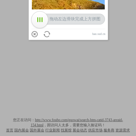
拖动左边滑块完成上方拼图
hao.sud.cn
您正在访问：
http://www.foubo.com/guowai/search-htm-catid-3743-areaid-
154.html
，因访问人太多，需要您输入验证码！
首页
国内展会
国外展会
行业新闻
找展馆
展会动态
供应市场
服务商
资源需求