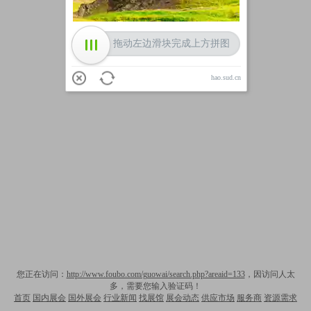
拖动左边滑块完成上方拼图
hao.sud.cn
您正在访问：
http://www.foubo.com/guowai/search.php?areaid=133
，因访问人太
多，需要您输入验证码！
首页
国内展会
国外展会
行业新闻
找展馆
展会动态
供应市场
服务商
资源需求