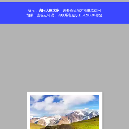
提示：
访问人数太多
，需要验证后才能继续访问
如果一直验证错误，请联系客服QQ154208694修复
加载中