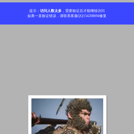
提示：
访问人数太多
，需要验证后才能继续访问
如果一直验证错误，请联系客服QQ154208694修复
加载中