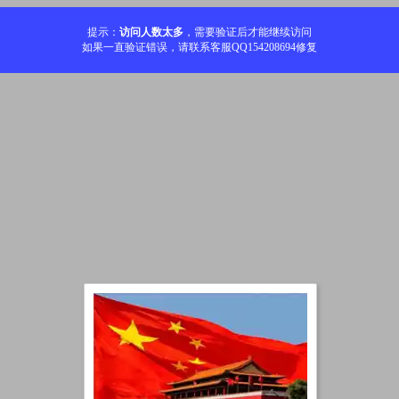
提示：
访问人数太多
，需要验证后才能继续访问
如果一直验证错误，请联系客服QQ154208694修复
加载中