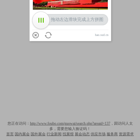
拖动左边滑块完成上方拼图
hao.sud.cn
您正在访问：
http://www.foubo.com/guowai/search.php?areaid=137
，因访问人太
多，需要您输入验证码！
首页
国内展会
国外展会
行业新闻
找展馆
展会动态
供应市场
服务商
资源需求