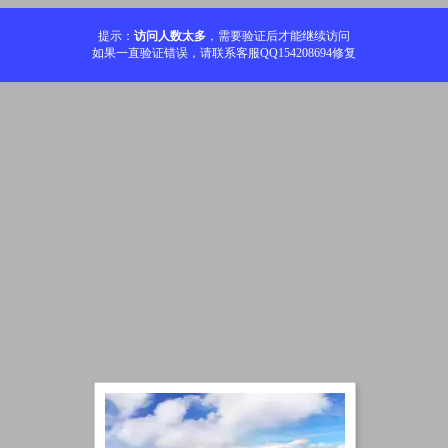
提示：
访问人数太多
，需要验证后才能继续访问
如果一直验证错误，请联系客服QQ154208694修复