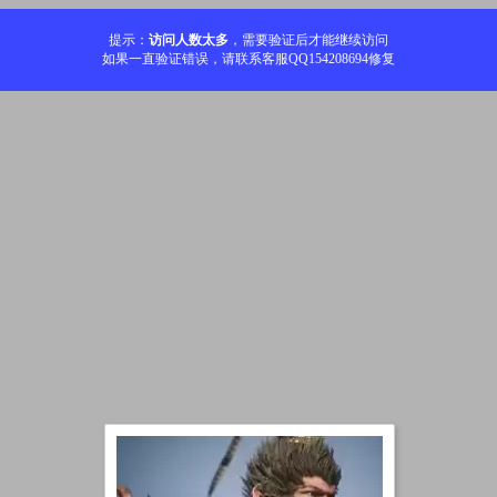
提示：
访问人数太多
，需要验证后才能继续访问
如果一直验证错误，请联系客服QQ154208694修复