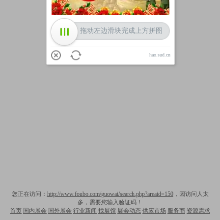
拖动左边滑块完成上方拼图
hao.sud.cn
您正在访问：
http://www.foubo.com/guowai/search.php?areaid=150
，因访问人太
多，需要您输入验证码！
首页
国内展会
国外展会
行业新闻
找展馆
展会动态
供应市场
服务商
资源需求