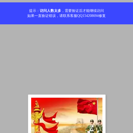
提示：
访问人数太多
，需要验证后才能继续访问
如果一直验证错误，请联系客服QQ154208694修复
加载中