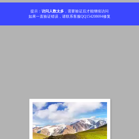
提示：
访问人数太多
，需要验证后才能继续访问
如果一直验证错误，请联系客服QQ154208694修复
加载中