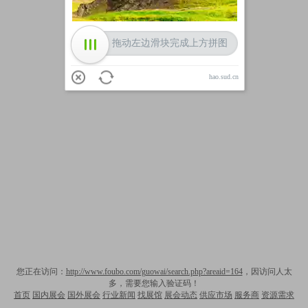
拖动左边滑块完成上方拼图
hao.sud.cn
您正在访问：
http://www.foubo.com/guowai/search.php?areaid=164
，因访问人太
多，需要您输入验证码！
首页
国内展会
国外展会
行业新闻
找展馆
展会动态
供应市场
服务商
资源需求