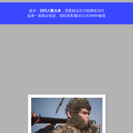
提示：
访问人数太多
，需要验证后才能继续访问
如果一直验证错误，请联系客服QQ154208694修复
加载中