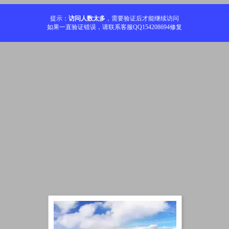
提示：
访问人数太多
，需要验证后才能继续访问
如果一直验证错误，请联系客服QQ154208694修复