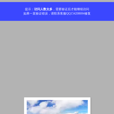
提示：
访问人数太多
，需要验证后才能继续访问
如果一直验证错误，请联系客服QQ154208694修复