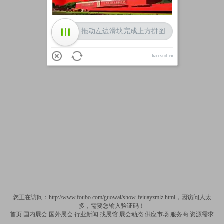
拖动左边滑块完成上方拼图
hao.sud.cn
您正在访问：
http://www.foubo.com/guowai/show-feiuayzmlz.html
，因访问人太
多，需要您输入验证码！
首页
国内展会
国外展会
行业新闻
找展馆
展会动态
供应市场
服务商
资源需求