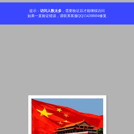
提示：
访问人数太多
，需要验证后才能继续访问
如果一直验证错误，请联系客服QQ154208694修复
加载中