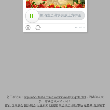
拖动左边滑块完成上方拼图
hao.sud.cn
您正在访问：
http://www.foubo.com/guowai/show-laqizfqmlz.html
，因访问人太
多，需要您输入验证码！
首页
国内展会
国外展会
行业新闻
找展馆
展会动态
供应市场
服务商
资源需求