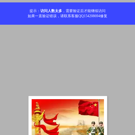
提示：
访问人数太多
，需要验证后才能继续访问
如果一直验证错误，请联系客服QQ154208694修复
加载中