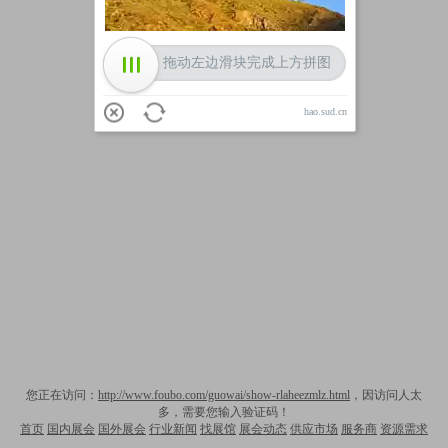
拖动左边滑块完成上方拼图
hao.sud.cn
您正在访问：
http://www.foubo.com/guowai/show-rlaheezmlz.html
，因访问人太
多，需要您输入验证码！
首页
国内展会
国外展会
行业新闻
找展馆
展会动态
供应市场
服务商
资源需求