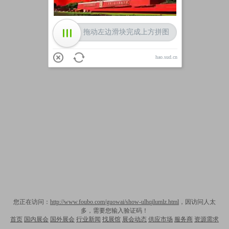
拖动左边滑块完成上方拼图
hao.sud.cn
您正在访问：
http://www.foubo.com/guowai/show-ulhqilumlz.html
，因访问人太
多，需要您输入验证码！
首页
国内展会
国外展会
行业新闻
找展馆
展会动态
供应市场
服务商
资源需求