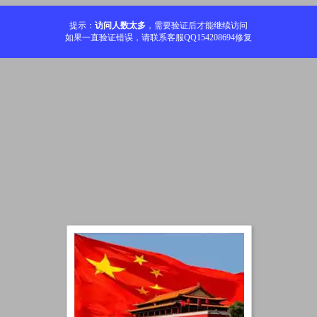
提示：
访问人数太多
，需要验证后才能继续访问
如果一直验证错误，请联系客服QQ154208694修复
加载中