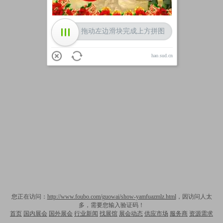
拖动左边滑块完成上方拼图
hao.sud.cn
您正在访问：
http://www.foubo.com/guowai/show-yamfuazmlz.html
，因访问人太
多，需要您输入验证码！
首页
国内展会
国外展会
行业新闻
找展馆
展会动态
供应市场
服务商
资源需求