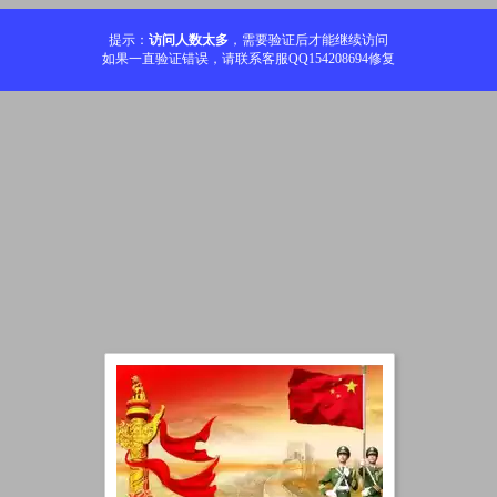
提示：
访问人数太多
，需要验证后才能继续访问
如果一直验证错误，请联系客服QQ154208694修复
加载中