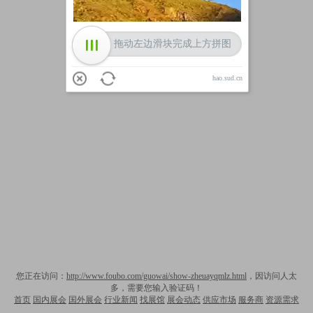
拖动左边滑块完成上方拼图
hao.sud.cn
您正在访问：
http://www.foubo.com/guowai/show-zheuayqmlz.html
，因访问人太
多，需要您输入验证码！
首页
国内展会
国外展会
行业新闻
找展馆
展会动态
供应市场
服务商
资源需求