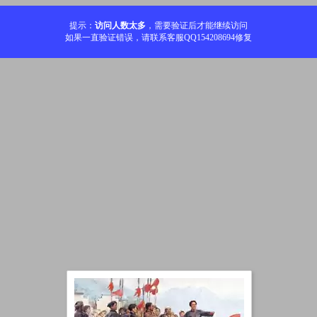
提示：
访问人数太多
，需要验证后才能继续访问
如果一直验证错误，请联系客服QQ154208694修复