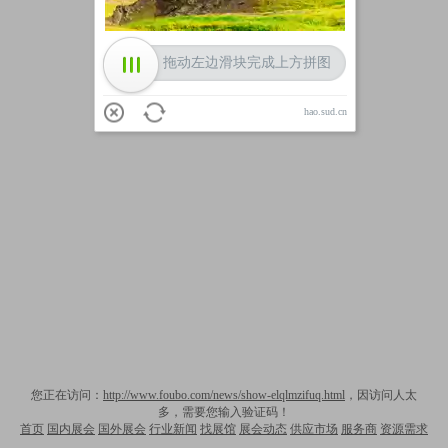
拖动左边滑块完成上方拼图
hao.sud.cn
您正在访问：
http://www.foubo.com/news/show-elqlmzifuq.html
，因访问人太
多，需要您输入验证码！
首页
国内展会
国外展会
行业新闻
找展馆
展会动态
供应市场
服务商
资源需求