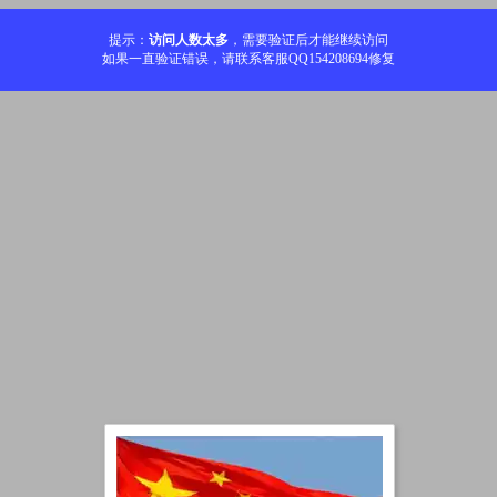
提示：
访问人数太多
，需要验证后才能继续访问
如果一直验证错误，请联系客服QQ154208694修复