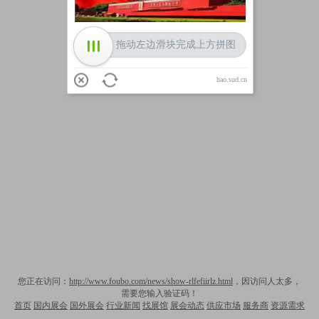
拖动左边滑块完成上方拼图
hao.sud.cn
您正在访问：
http://www.foubo.com/news/show-rlfefiirlz.html
，因访问人太多，
需要您输入验证码！
首页
国内展会
国外展会
行业新闻
找展馆
展会动态
供应市场
服务商
资源需求