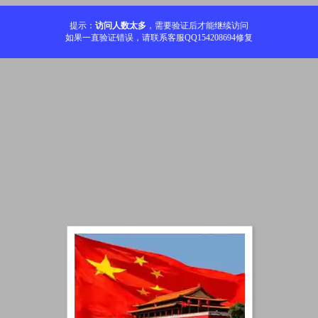
提示：
访问人数太多
，需要验证后才能继续访问
如果一直验证错误，请联系客服QQ154208694修复
加载中