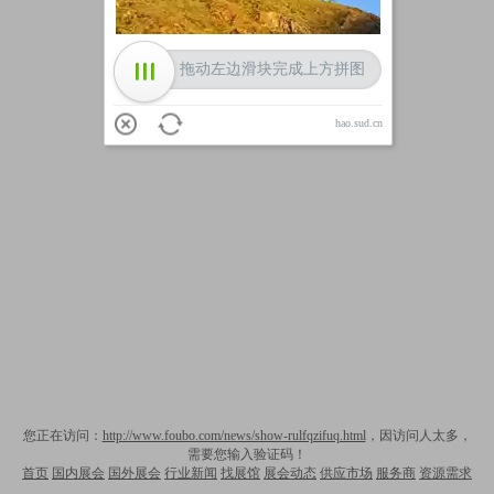
拖动左边滑块完成上方拼图
hao.sud.cn
您正在访问：
http://www.foubo.com/news/show-rulfqzifuq.html
，因访问人太多，
需要您输入验证码！
首页
国内展会
国外展会
行业新闻
找展馆
展会动态
供应市场
服务商
资源需求