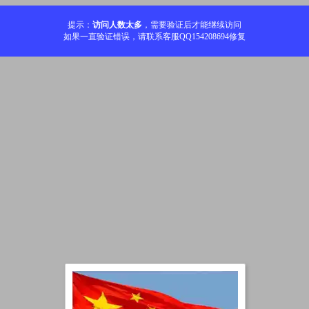
提示：
访问人数太多
，需要验证后才能继续访问
如果一直验证错误，请联系客服QQ154208694修复