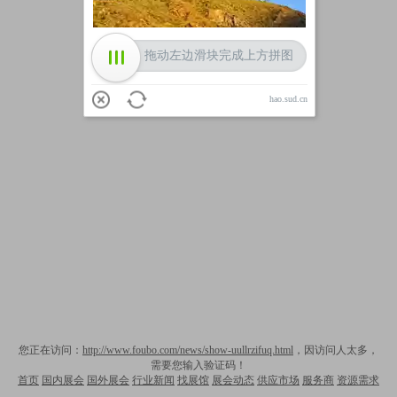
拖动左边滑块完成上方拼图
hao.sud.cn
您正在访问：
http://www.foubo.com/news/show-uullrzifuq.html
，因访问人太多，
需要您输入验证码！
首页
国内展会
国外展会
行业新闻
找展馆
展会动态
供应市场
服务商
资源需求