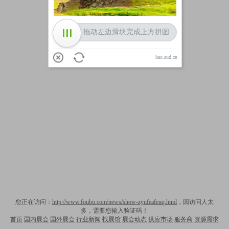
拖动左边滑块完成上方拼图
hao.sud.cn
您正在访问：
http://www.foubo.com/news/show-zyufeafeuq.html
，因访问人太
多，需要您输入验证码！
首页
国内展会
国外展会
行业新闻
找展馆
展会动态
供应市场
服务商
资源需求