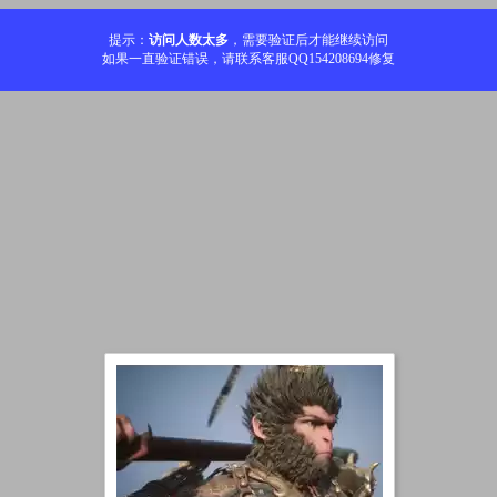
提示：
访问人数太多
，需要验证后才能继续访问
如果一直验证错误，请联系客服QQ154208694修复
加载中