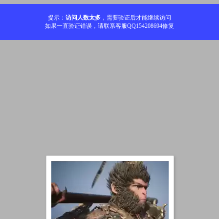
提示：
访问人数太多
，需要验证后才能继续访问
如果一直验证错误，请联系客服QQ154208694修复
加载中