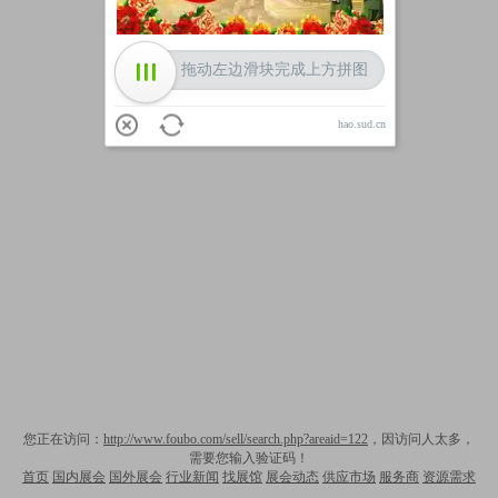
拖动左边滑块完成上方拼图
hao.sud.cn
您正在访问：
http://www.foubo.com/sell/search.php?areaid=122
，因访问人太多，
需要您输入验证码！
首页
国内展会
国外展会
行业新闻
找展馆
展会动态
供应市场
服务商
资源需求