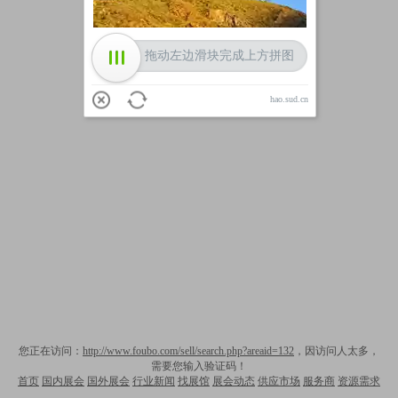
拖动左边滑块完成上方拼图
hao.sud.cn
您正在访问：
http://www.foubo.com/sell/search.php?areaid=132
，因访问人太多，
需要您输入验证码！
首页
国内展会
国外展会
行业新闻
找展馆
展会动态
供应市场
服务商
资源需求