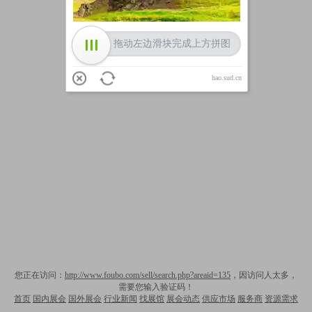
拖动左边滑块完成上方拼图
hao.sud.cn
您正在访问：
http://www.foubo.com/sell/search.php?areaid=135
，因访问人太多，
需要您输入验证码！
首页
国内展会
国外展会
行业新闻
找展馆
展会动态
供应市场
服务商
资源需求