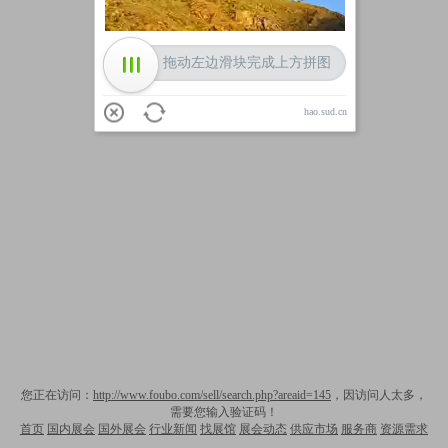
拖动左边滑块完成上方拼图
hao.sud.cn
您正在访问：
http://www.foubo.com/sell/search.php?areaid=145
，因访问人太多，
需要您输入验证码！
首页
国内展会
国外展会
行业新闻
找展馆
展会动态
供应市场
服务商
资源需求