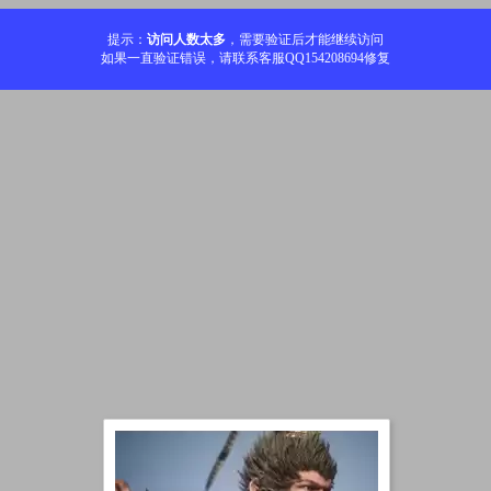
提示：
访问人数太多
，需要验证后才能继续访问
如果一直验证错误，请联系客服QQ154208694修复