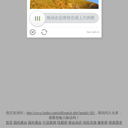
拖动左边滑块完成上方拼图
hao.sud.cn
您正在访问：
http://www.foubo.com/sell/search.php?areaid=163
，因访问人太多，
需要您输入验证码！
首页
国内展会
国外展会
行业新闻
找展馆
展会动态
供应市场
服务商
资源需求